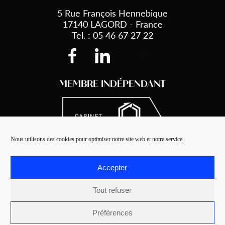
5 Rue François Hennebique
17140 LAGORD - France
Tel. : 05 46 67 27 22
MEMBRE INDÉPENDANT
Nous utilisons des cookies pour optimiser notre site web et notre service.
Accepter
Tout refuser
Steco © 2021 - Made by
Beekom
Préférences