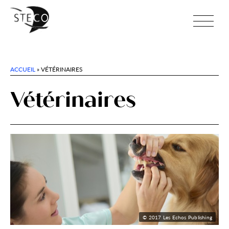
ACCUEIL
»
VÉTÉRINAIRES
Vétérinaires
© 2017 Les Echos Publishing