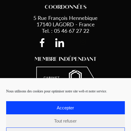
COORDONNÉES
5 Rue François Hennebique
17140 LAGORD - France
Tel. : 05 46 67 27 22
MEMBRE INDÉPENDANT
Nous utilisons des cookies pour optimiser notre site web et notre service.
Accepter
Tout refuser
Steco © 2021 - Made by
Beekom