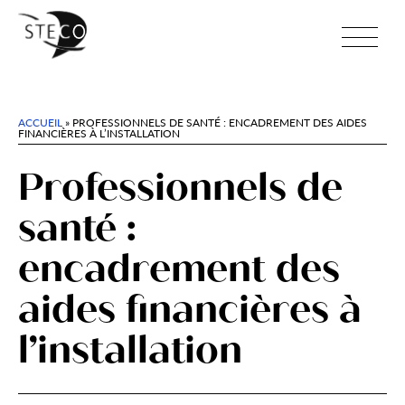
ACCUEIL
»
PROFESSIONNELS DE SANTÉ : ENCADREMENT DES AIDES
FINANCIÈRES À L’INSTALLATION
Professionnels de
santé :
encadrement des
aides financières à
l’installation