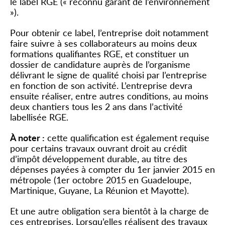
le label RGE (« reconnu garant de l’environnement
»).
Pour obtenir ce label, l’entreprise doit notamment
faire suivre à ses collaborateurs au moins deux
formations qualifiantes RGE, et constituer un
dossier de candidature auprès de l’organisme
délivrant le signe de qualité choisi par l’entreprise
en fonction de son activité. L’entreprise devra
ensuite réaliser, entre autres conditions, au moins
deux chantiers tous les 2 ans dans l’activité
labellisée RGE.
À noter :
cette qualification est également requise
pour certains travaux ouvrant droit au crédit
d’impôt développement durable, au titre des
dépenses payées à compter du 1
er
janvier 2015 en
métropole (1
er
octobre 2015 en Guadeloupe,
Martinique, Guyane, La Réunion et Mayotte).
Et une autre obligation sera bientôt à la charge de
ces entreprises. Lorsqu’elles réalisent des travaux