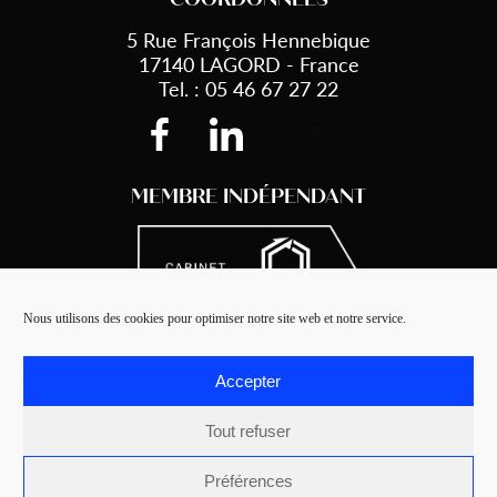
5 Rue François Hennebique
17140 LAGORD - France
Tel. : 05 46 67 27 22
MEMBRE INDÉPENDANT
Nous utilisons des cookies pour optimiser notre site web et notre service.
Accepter
Tout refuser
Steco © 2021 - Made by
Beekom
Préférences