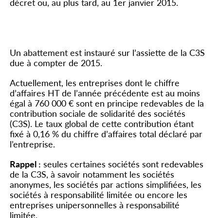
décret ou, au plus tard, au 1
er
janvier 2015.
Contribution sociale de solidarité
des sociétés
Un abattement est instauré sur l’assiette de la C3S
due à compter de 2015.
Actuellement, les entreprises dont le chiffre
d’affaires HT de l’année précédente est au moins
égal à 760 000 € sont en principe redevables de la
contribution sociale de solidarité des sociétés
(C3S). Le taux global de cette contribution étant
fixé à 0,16 % du chiffre d’affaires total déclaré par
l’entreprise.
Rappel :
seules certaines sociétés sont redevables
de la C3S, à savoir notamment les sociétés
anonymes, les sociétés par actions simplifiées, les
sociétés à responsabilité limitée ou encore les
entreprises unipersonnelles à responsabilité
limitée.