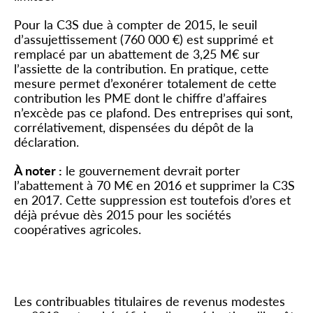
Pour la C3S due à compter de 2015, le seuil
d’assujettissement (760 000 €) est supprimé et
remplacé par un abattement de 3,25 M€ sur
l’assiette de la contribution. En pratique, cette
mesure permet d’exonérer totalement de cette
contribution les PME dont le chiffre d’affaires
n’excède pas ce plafond. Des entreprises qui sont,
corrélativement, dispensées du dépôt de la
déclaration.
À noter :
le gouvernement devrait porter
l’abattement à 70 M€ en 2016 et supprimer la C3S
en 2017. Cette suppression est toutefois d’ores et
déjà prévue dès 2015 pour les sociétés
coopératives agricoles.
Réduction exceptionnelle d’impôt
sur le revenu
Les contribuables titulaires de revenus modestes