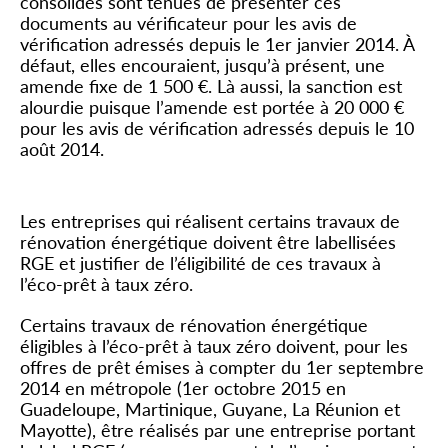
consolidés sont tenues de présenter ces
documents au vérificateur pour les avis de
vérification adressés depuis le 1
er
janvier 2014. À
défaut, elles encouraient, jusqu’à présent, une
amende fixe de 1 500 €. Là aussi, la sanction est
alourdie puisque l’amende est portée à 20 000 €
pour les avis de vérification adressés depuis le 10
août 2014.
Travaux de rénovation énergétique
Les entreprises qui réalisent certains travaux de
rénovation énergétique doivent être labellisées
RGE et justifier de l’éligibilité de ces travaux à
l’éco-prêt à taux zéro.
Certains travaux de rénovation énergétique
éligibles à l’éco-prêt à taux zéro doivent, pour les
offres de prêt émises à compter du 1
er
septembre
2014 en métropole (1
er
octobre 2015 en
Guadeloupe, Martinique, Guyane, La Réunion et
Mayotte), être réalisés par une entreprise portant