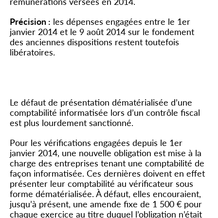
rémunérations versées en 2014.
Précision :
les dépenses engagées entre le 1
er
janvier 2014 et le 9 août 2014 sur le fondement
des anciennes dispositions restent toutefois
libératoires.
Contrôle des comptabilités
informatisées
Le défaut de présentation dématérialisée d’une
comptabilité informatisée lors d’un contrôle fiscal
est plus lourdement sanctionné.
Pour les vérifications engagées depuis le 1
er
janvier 2014, une nouvelle obligation est mise à la
charge des entreprises tenant une comptabilité de
façon informatisée. Ces dernières doivent en effet
présenter leur comptabilité au vérificateur sous
forme dématérialisée. À défaut, elles encouraient,
jusqu’à présent, une amende fixe de 1 500 € pour
chaque exercice au titre duquel l’obligation n’était