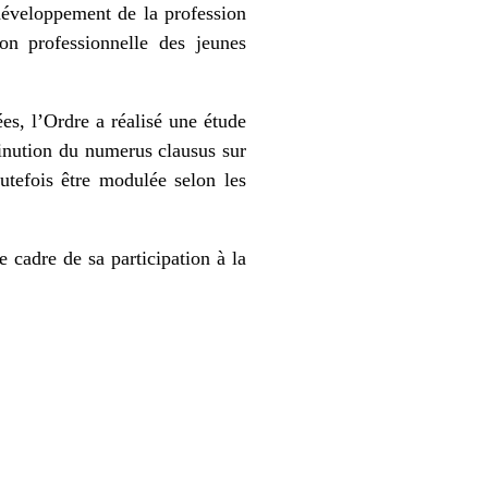
développement de la profession
on professionnelle des jeunes
s, l’Ordre a réalisé une étude
minution du numerus clausus sur
utefois être modulée selon les
 cadre de sa participation à la