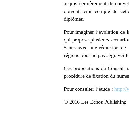
acquis dernièrement de nouvel
doivent tenir compte de cett
diplômés.
Pour imaginer l’évolution de 
qui propose plusieurs scénario
5 ans avec une réduction de 1
régions pour ne pas aggraver le
Ces propositions du Conseil na
procédure de fixation du numer
Pour consulter l’étude :
http:/
© 2016 Les Echos Publishing