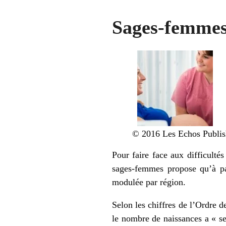
Sages-femme
© 2016 Les Echos Publis
Pour faire face aux difficulté
sages-femmes propose qu’à par
modulée par région.
Selon les chiffres de l’Ordre 
le nombre de naissances a « 