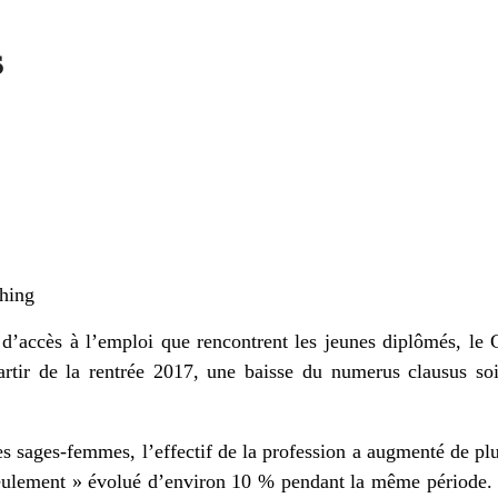
s
hing
s d’accès à l’emploi que rencontrent les jeunes diplômés, le 
tir de la rentrée 2017, une baisse du numerus clausus soi
des sages-femmes, l’effectif de la profession a augmenté de pl
seulement » évolué d’environ 10 % pendant la même période.