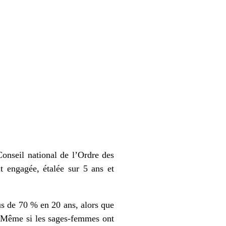
Conseil national de l’Ordre des
t engagée, étalée sur 5 ans et
us de 70 % en 20 ans, alors que
 Même si les sages-femmes ont