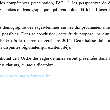
les compétences (vaccination, IVG…), les perspectives de 
e tendance démographique qui rend plus difficile l’inserti
la démographie des sages-femmes sur les dix prochaines année
s possibles. Dans sa conclusion, cette étude propose une di
0 % dès la rentrée universitaire 2017. Cette baisse doit to
s disparités régionales qui existent déjà.
tional de l’Ordre des sages-femmes seront présentées dans le
us clausus, au mois d’octobre.
/www.ordre-sages-femmes.fr/