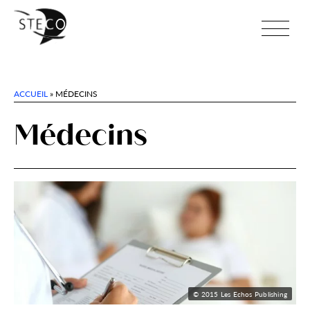
ACCUEIL
»
MÉDECINS
Médecins
© 2015 Les Echos Publishing